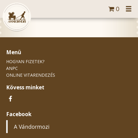
Tog
0
navi
Menü
HOGYAN FIZETEK?
ANPC
ONLINE VITARENDEZÉS
Kövess minket
Facebook
A Vándormozi